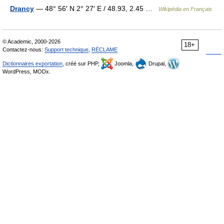
Drancy
— 48° 56′ N 2° 27′ E / 48.93, 2.45 …
Wikipédia en Français
© Academic, 2000-2026
18+
Contactez-nous:
Support technique
,
RÉCLAME
Dictionnaires exportation
, créé sur PHP,
Joomla,
Drupal,
WordPress, MODx.